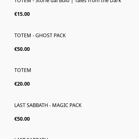
TOTEM - Storie dal Buio | Tales from the Dark
€15.00
TOTEM - GHOST PACK
€50.00
TOTEM
€20.00
LAST SABBATH - MAGIC PACK
€50.00