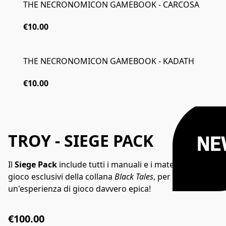
THE NECRONOMICON GAMEBOOK - CARCOSA
€10.00
THE NECRONOMICON GAMEBOOK - KADATH
€10.00
TROY - SIEGE PACK
NE
Il
Siege Pack
include tutti i manuali e i materiali di
gioco esclusivi della collana
Black Tales
, per garantirvi
un'esperienza di gioco davvero epica!
€100.00